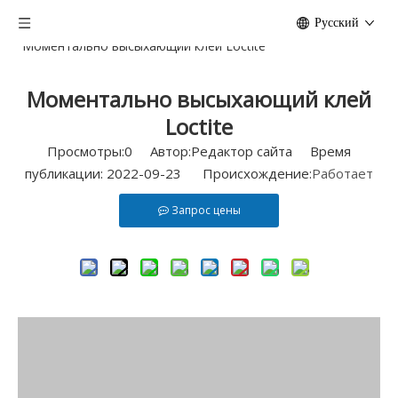
Дом
/
Новости
/
Преимущества Локтайт
/
Pусский
Моментально высыхающий клей Loctite
Моментально высыхающий клей
Loctite
Просмотры:
0
Автор:Pедактор сайта Время
публикации: 2022-09-23 Происхождение:
Работает
Запрос цены