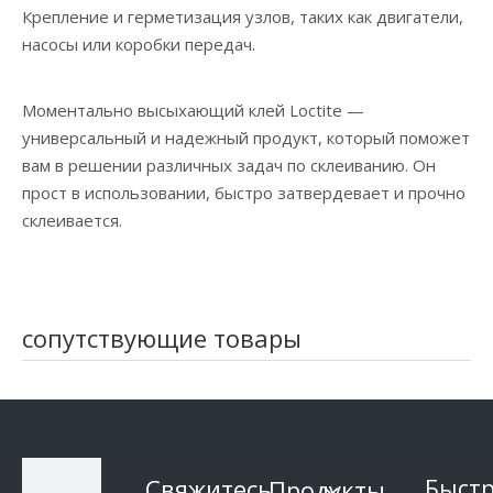
Крепление и герметизация узлов, таких как двигатели,
насосы или коробки передач.
Моментально высыхающий клей Loctite —
универсальный и надежный продукт, который поможет
вам в решении различных задач по склеиванию. Он
прост в использовании, быстро затвердевает и прочно
склеивается.
сопутствующие товары
Свяжитесь
Продукты
Быст