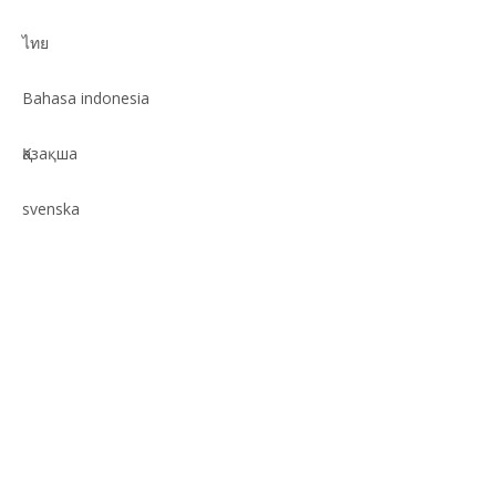
термопластика
ไทย
Bahasa indonesia
Қазақша
svenska