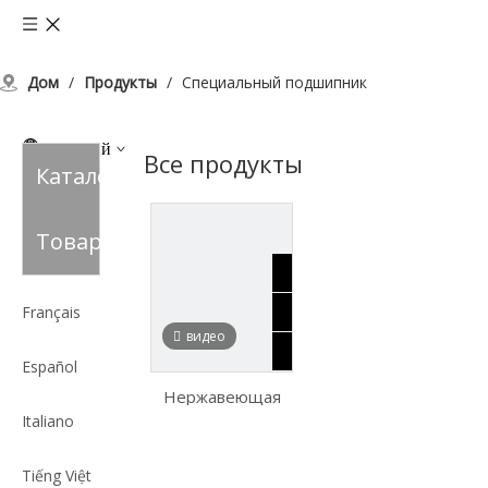
Дом
/
Продукты
/
Специальный подшипник
Pусский
Все продукты
Каталог
English
Tоваров
العربية
Français
видео
Español
Нержавеющая
Italiano
сталь с опорным
опорным
Tiếng Việt
подшипником из