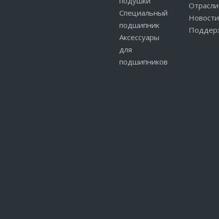
подушки
Отрасли
Специальный
Новости
подшипник
Поддер
Аксессуары
для
подшипников