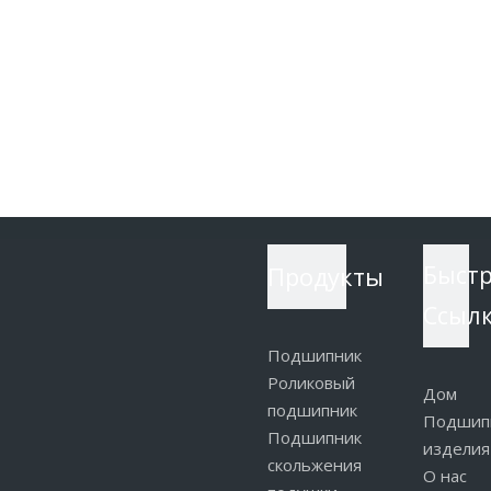
Продукты
Быст
Cсыл
Подшипник
Роликовый
Дом
подшипник
Подшип
Подшипник
изделия
скольжения
О нас