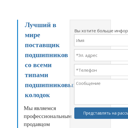
Лучший в
Вы хотите больше инфо
мире
поставщик
подшипников
со всеми
типами
подшипниковых
колодок
Мы являемся
Представлять на расс
профессиональным
продавцом