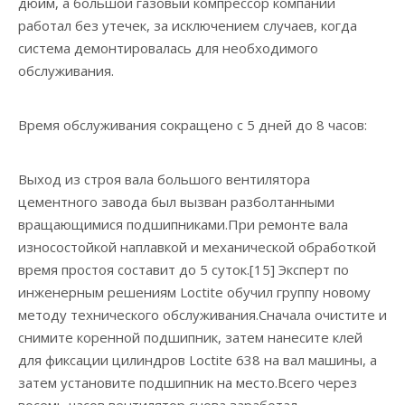
дюйм, а большой газовый компрессор компании
работал без утечек, за исключением случаев, когда
система демонтировалась для необходимого
обслуживания.
Время обслуживания сокращено с 5 дней до 8 часов:
Выход из строя вала большого вентилятора
цементного завода был вызван разболтанными
вращающимися подшипниками.При ремонте вала
износостойкой наплавкой и механической обработкой
время простоя составит до 5 суток.[15] Эксперт по
инженерным решениям Loctite обучил группу новому
методу технического обслуживания.Сначала очистите и
снимите коренной подшипник, затем нанесите клей
для фиксации цилиндров Loctite 638 на вал машины, а
затем установите подшипник на место.Всего через