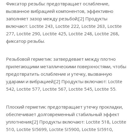
Фиксатор резьбы: предотвращает ослабление,
вызванное вибрацией компонентов, эффективно
заполняет зазор между резьбой;[2] Продукты
включают: Loctite 243, Loctite 222, Loctite 263, Loctite
277, Loctite 290, Loctite 425, Loctite 248, Loctite 268,
фиксатор резьбы.
Резьбовой герметик: затвердевает между плотно
прилегающими металлическими поверхностями, чтобы
предотвратить ослабление и утечку, вызванную
ударами и вибрацией;[2] Продукты включают: Loctite
542, Loctite 577, Loctite 567, Loctite 545, Loctite 55.
Плоский герметик: предотвращает утечку прокладки,
обеспечивает долговременный стабильный эффект
уплотнения;[2] Продукты включают: Loctite 518, Loctite
510, Loctite SI5699, Loctite SI5900, Loctite SI5910,