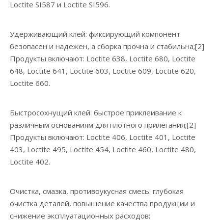
Loctite SI587 и Loctite SI596.
Удерживающий клей: фиксирующий компонент
безопасен и надежен, а сборка прочна и стабильна;[2]
Продукты включают: Loctite 638, Loctite 680, Loctite
648, Loctite 641, Loctite 603, Loctite 609, Loctite 620,
Loctite 660.
Быстросохнущий клей: быстрое приклеивание к
различным основаниям для плотного прилегания;[2]
Продукты включают: Loctite 406, Loctite 401, Loctite
403, Loctite 495, Loctite 454, Loctite 460, Loctite 480,
Loctite 402.
Очистка, смазка, противоукусная смесь: глубокая
очистка деталей, повышение качества продукции и
снижение эксплуатационных расходов;