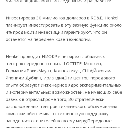
миллионов долларов в исследования и разработки.
Инвестировав 30 миллионов долларов в RD&E, Henkel
планирует инвестировать в эту важную функцию около
4% продаж.Эти инвестиции гарантируют, что он
останется на переднем крае технологий.
Henkel проводит НИОКР в четырех глобальных
центрах передового опыта LOCTITE: Мюнхен,
Германия;Роки-Маунт, Коннектикут, США;Йокогама,
Япония;и Дублин, Ирландия.Эти центры передового
опыта образуют инженерное ядро ​​​​экспериментальных
и экспериментальных возможностей, не имеющих себе
равных в отрасли.Кроме того, 30 стратегически
расположенных центров технического обслуживания
компании обеспечивают техническую поддержку
заводов-изготовителей по всему миру;Передовые
производственные мощности компании обеспечивают