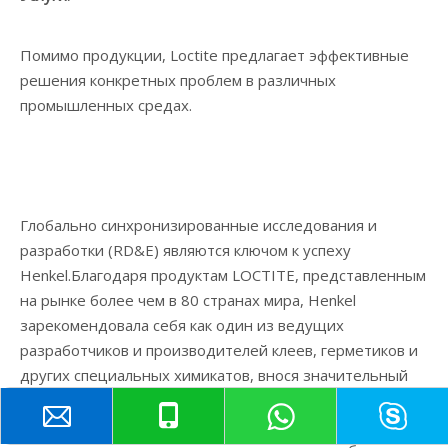
Помимо продукции, Loctite предлагает эффективные
решения конкретных проблем в различных
промышленных средах.
Глобально синхронизированные исследования и
разработки (RD&E) являются ключом к успеху
Henkel.Благодаря продуктам LOCTITE, представленным
на рынке более чем в 80 странах мира, Henkel
зарекомендовала себя как один из ведущих
разработчиков и производителей клеев, герметиков и
других специальных химикатов, внося значительный
вклад в исследования, разработки и разработку.За
последние пять лет Henkel инвестировала около 130