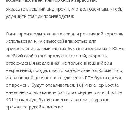
восемь часов вентилятор снова заработал.
Украсьте внешний вид прочным и долговечным, чтобы
улучшить график производства:
Один производитель вывесок для розничной торговли
использовал RTV с высокой вязкостью для
прикрепления алюминиевых букв к вывескам из ПВХ.Но
клейкий слой этого продукта толстый, скорость
отверждения медленная, не только внешний вид
некрасивый, продукт часто задерживается.Кроме того,
из-за низкой прочности соединения RTV буквы время
от времени будут отваливаться.[16] Инженер Loctite
нанес несколько капель быстросохнущего клея Loctite
401 на каждую букву вывески, а затем аккуратно
прижал ее рукой к вывеске.