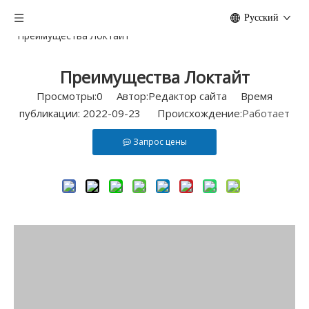
Дом
/
Новости
/
Преимущества Локтайт
/
Pусский
Преимущества Локтайт
Преимущества Локтайт
Просмотры:
0
Автор:Pедактор сайта Время
публикации: 2022-09-23 Происхождение:
Работает
Запрос цены