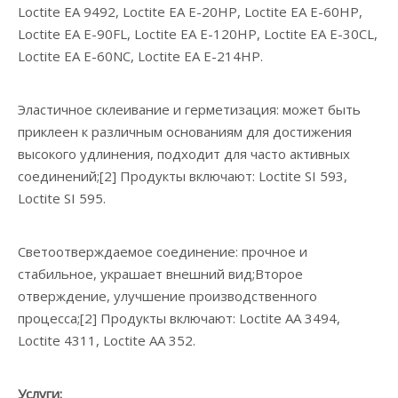
Loctite EA 9492, Loctite EA E-20HP, Loctite EA E-60HP,
Loctite EA E-90FL, Loctite EA E-120HP, Loctite EA E-30CL,
Loctite EA E-60NC, Loctite EA E-214HP.
Эластичное склеивание и герметизация: может быть
приклеен к различным основаниям для достижения
высокого удлинения, подходит для часто активных
соединений;[2] Продукты включают: Loctite SI 593,
Loctite SI 595.
Светоотверждаемое соединение: прочное и
стабильное, украшает внешний вид;Второе
отверждение, улучшение производственного
процесса;[2] Продукты включают: Loctite AA 3494,
Loctite 4311, Loctite AA 352.
Услуги: