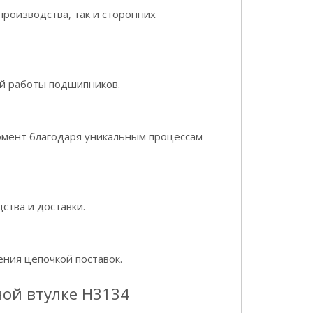
производства, так и сторонних
й работы подшипников.
омент благодаря уникальным процессам
ства и доставки.
ния цепочкой поставок.
ой втулке H3134