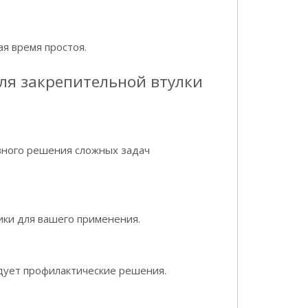
я время простоя.
ля закрепительной втулки
вного решения сложных задач
ки для вашего применения.
дует профилактические решения.