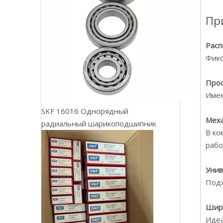
Пр
Расп
Фикс
Прос
Имее
SKF 16016 Однорядный
Меха
радиальный шарикоподшипник
В ко
рабо
Унив
Подх
Шир
Идеа