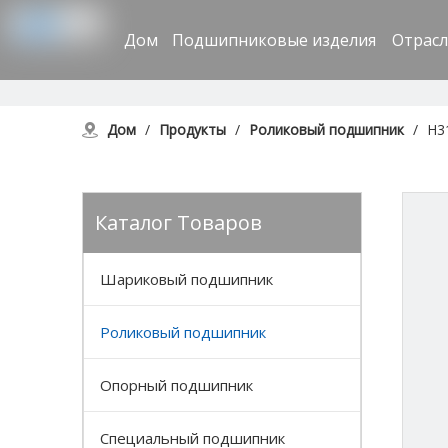
Дом
Подшипниковые изделия
Отрас
Дом
/
Продукты
/
Роликовый подшипник
/
H3
Каталог Tоваров
Шариковый подшипник
Роликовый подшипник
Опорный подшипник
Специальный подшипник