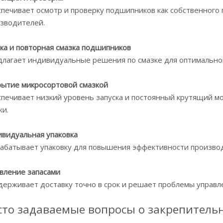
печивает осмотр и проверку подшипников как собственного 
зводителей.
ка и повторная смазка подшипников
лагает индивидуальные решения по смазке для оптимально
ытие микросортовой смазкой
печивает низкий уровень запуска и постоянный крутящий м
ки.
видуальная упаковка
абатывает упаковку для повышения эффективности производ
вление запасами
ерживает доставку точно в срок и решает проблемы управле
сто задаваемые вопросы о закрепительн