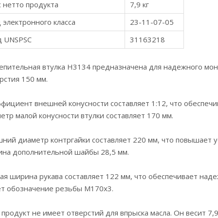
 нетто продукта
7,9 кг
 электронного класса
23-11-07-05
д UNSPSC
31163218
епительная втулка H3134 предназначена для надежного мо
рстия 150 мм.
фициент внешней конусности составляет 1:12, что обеспеч
етр малой конусности втулки составляет 170 мм.
ний диаметр контргайки составляет 220 мм, что повышает у
на дополнительной шайбы 28,5 мм.
я ширина рукава составляет 122 мм, что обеспечивает над
т обозначение резьбы M170x3.
 продукт не имеет отверстий для впрыска масла. Он весит 7,9