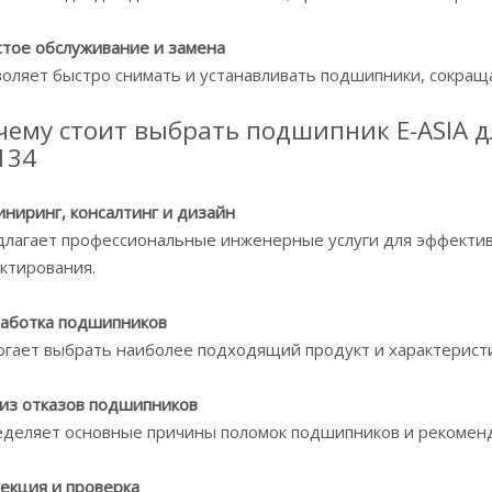
тое обслуживание и замена
оляет быстро снимать и устанавливать подшипники, сокраща
чему стоит выбрать подшипник E-ASIA д
134
ниринг, консалтинг и дизайн
лагает профессиональные инженерные услуги для эффекти
ктирования.
аботка подшипников
гает выбрать наиболее подходящий продукт и характеристи
из отказов подшипников
деляет основные причины поломок подшипников и рекомен
екция и проверка