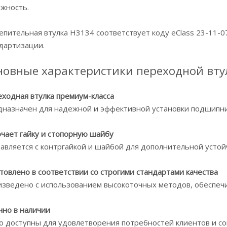
жность.
епительная втулка H3134 соответствует коду eClass 23-11-
дартизации.
новные характеристики переходной вту
ходная втулка премиум-класса
назначен для надежной и эффективной установки подшипник
чает гайку и стопорную шайбу
авляется с контргайкой и шайбой для дополнительной устой
товлено в соответствии со строгими стандартами качества
зведено с использованием высокоточных методов, обеспе
но в наличии
о доступны для удовлетворения потребностей клиентов и с