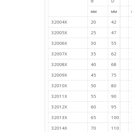
d
D
мм
мм
32004X
20
42
32005X
25
47
32006X
30
55
32007X
35
62
32008X
40
68
32009X
45
75
32010X
50
80
32011X
55
90
32012X
60
95
32013X
65
100
32014X
70
110