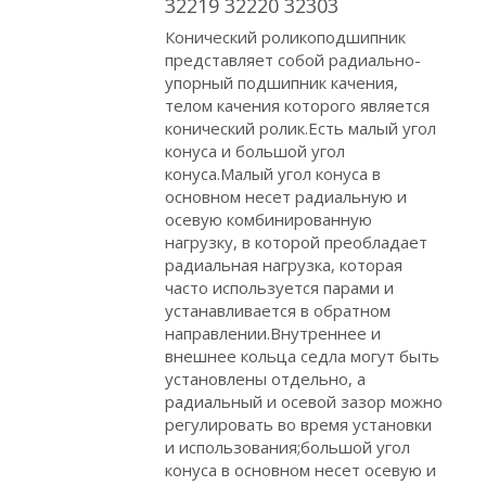
32219 32220 32303
Конический роликоподшипник
представляет собой радиально-
упорный подшипник качения,
телом качения которого является
конический ролик.Есть малый угол
конуса и большой угол
конуса.Малый угол конуса в
основном несет радиальную и
осевую комбинированную
нагрузку, в которой преобладает
радиальная нагрузка, которая
часто используется парами и
устанавливается в обратном
направлении.Внутреннее и
внешнее кольца седла могут быть
установлены отдельно, а
радиальный и осевой зазор можно
регулировать во время установки
и использования;большой угол
конуса в основном несет осевую и