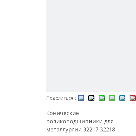
Bahasa indonesia
Қазақша
svenska
Поделиться с:
Конические
роликоподшипники для
металлургии 32217 32218